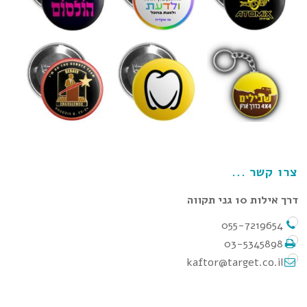
צרו קשר
דרך אילות 10 גני תקווה
055-7219654
03-5345898
kaftor@target.co.il