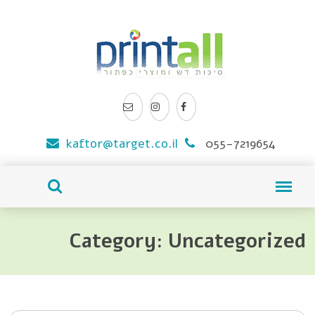
kaftor@target.co.il
055-7219654
Category: Uncategorized