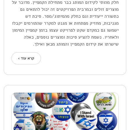
חלק מהותי לקידום המותג כבר מתחילת הקמפיין. מדובר על
מוצרים זולים ובמרבית הפרויקטים זה יכול להתאים גם
כתשורה ייעודית וגם כחלק מהמיתוג/מסר. סיכת דש
מגניבות, מחזיק מפתחות או מגנט למקרר שהתורמים יקבלו
ישמשו גם כמקדם שקט לפרויקט עצמו בזמן קמפיין המימון
ולאחריו. נשמח להציע סיכות ומוצרים נוספים, כאלה
שישרתו את קידום הקמפיין והמותג מכאן ואילך.
קרא עוד ›