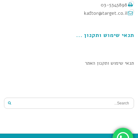
03-5345898
kaftor@target.co.il
תנאי שימוש ותקנון
תנאי שימוש ותקנון האתר