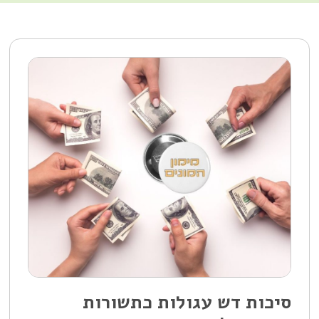
סיכות דש עגולות כתשורות