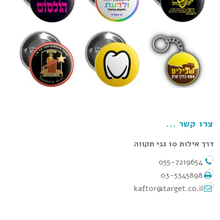
צרו קשר
דרך אילות 10 גני תקווה
055-7219654
03-5345898
kaftor@target.co.il