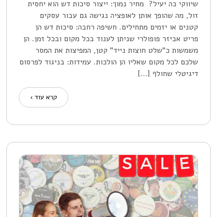
שיווקי כה יעיל? מחיר נמוך: ייצור סיכות דש הוא יחסית
זול, מה שהופך אותן לאופציה נגישה גם עבור עסקים
קטנים או יזמים מתחילים. חשיפה רחבה: סיכות דש הן
פריט אביזר פופולרי שניתן לענוד בכל מקום ובכל זמן. הן
משמשות כ"שלט חוצות נייד" קטן, המפיצות את המסר
שלכם לכל מקום שאליו הן הולכות. עמידות: בניגוד לפרסום
דיגיטלי שחולף […]
קרא עוד ›