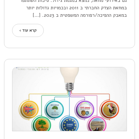
גם באירועי מחאה, נמצא במגמת גידול. סיכות השתתפו
במחאת הצדק החברתי ב 2011 ובכמויות גדולות יותר
במאבק ההפיכה/רפורמה המשפטית ב 2023. […]
קרא עוד ›