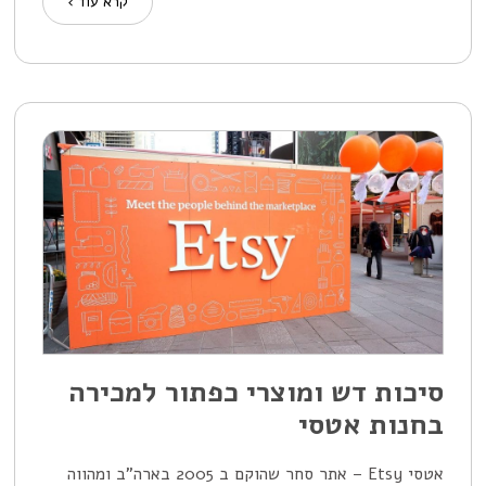
קרא עוד ›
סיכות דש ומוצרי כפתור למכירה
בחנות אטסי
אטסי Etsy – אתר סחר שהוקם ב 2005 בארה"ב ומהווה