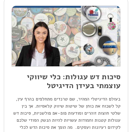
סיכות דש עגולות: כלי שיווקי
עוצמתי בעידן הדיגיטל
בעולם הדיגיטלי המהיר, שם טרנדים מתחלפים בהרף עין,
קל לשכוח את כוחן של שיטות שיווק קלאסיות. אך בין
שלטי חוצות זוהרים ומודעות פופ-אפ פולשניות, סיכות דש
עגולות קטנות וחמודות עשויות להיות הנשק הסודי שלכם
לקידום רעיונות ועסקים. מה הופך את סיכות הדש לכלי