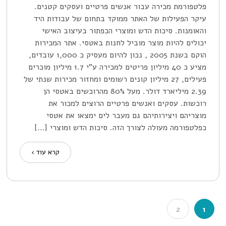
פלטפורמת מכירה עבור אנשים פרטיים ועסקים קטנים.
עיקר הפעילות של האתר ממוקד בתחום של עבודות היד
והאומנות. סיכות הדש ומוצרי הכפתור בעיצוב האישי
יכולים להיות מוצר מוביל לחנות באטסי. אתר המכירות
הוקם בשנת 2005 , נכון להיום מעסיק כ 1,000 עובדים,
מציע כ 40 מיליון פריטים למכירה ע"י 1.7 מיליון מוכרים
פעילים, 27 מיליון קונים רשומים ומחזור מכירות שנתי של
2.39 מיליארד דולר. מעל 80% מהרוכשים באטסי הן
רוכשות. עסקים ואנשים פרטיים הרוצים למכור את
מוצריהם ויצירותיהם גם מעבר לים ימצאו את אטסי
כפלטפורמה מעולה לצורך הזה. סיכות הדש ומוצרי […]
קרא עוד ›
2
1