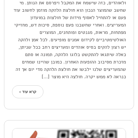
ולאוהדים, כזה שישמח את המקבל ויפרסם את הנותן. מי
שחשב שהמוצר הנכון הוא חולצת הלהקה מוזמן לחשוב עוד
פעם או להתחיל לאסוף מידות של חולצות במועדון
המעריצים. ואחרי שחשבנו פעם נוספת, סיכות דש, מחזיקי
מפתחות, מראות, מגנטים ופותחנים, המוצרים
האולטימטיביים לקידום אמנים מופיעים. לכל אמן ולהקה
יש רצון להקים בסיס אוהדים ומעריצים רחב ככל שניתן,
כאלה שיתגאו להתקשט בלוגו הלהקה, תמונה או סתם
מזכרת מסיבוב ההופעות האחרון. כמובן שהיינו שמחים
שהמעריצים שלנו ילבשו את חולצת הלהקה מדי יום אך זה
כנראה לא ממש יקרה. חולצה היא מוצר […]
קרא עוד ›