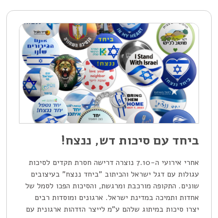
ביחד עם סיכות דש, ננצח!
אחרי אירועי ה-7.10 נוצרה דרישה חסרת תקדים לסיכות
עגולות עם דגל ישראל והכיתוב "ביחד ננצח" בעיצובים
שונים. התקופה מורכבת ומרגשת, והסיכות הפכו לסמל של
אחדות ותמיכה במדינת ישראל. ארגונים ומוסדות רבים
יצרו סיכות במיתוג שלהם ע"מ לייצר הזדהות ארגונית עם