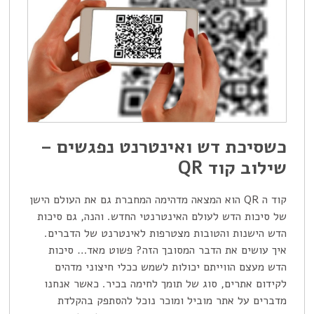
כשסיכת דש ואינטרנט נפגשים –
שילוב קוד QR
קוד ה QR הוא המצאה מדהימה המחברת גם את העולם הישן
של סיכות הדש לעולם האינטרנטי החדש. והנה, גם סיכות
הדש הישנות והטובות מצטרפות לאינטרנט של הדברים.
איך עושים את הדבר המסובך הזה? פשוט מאד… סיכות
הדש מעצם הווייתם יכולות לשמש ככלי חיצוני מדהים
לקידום אתרים, סוג של תומך לחימה בכיר. כאשר אנחנו
מדברים על אתר מוביל ומוכר נוכל להסתפק בהקלדת