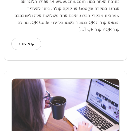
כתובת האתר כמו: www.cnn.com או אפילו הלוגו אם
אנחנו במקרה Google או קוקה קולה. ניתן להעריך
שמרבית מבקרי הבלוג אינם אחד משלושת אלה ולטובתכם
הומצא קוד ה QR המוכר בשמו הלועזי QR Code. מה זה
קוד QR? קוד QR […]
קרא עוד ›