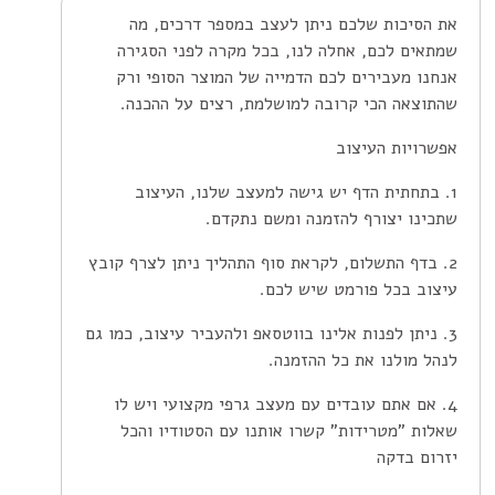
את הסיכות שלכם ניתן לעצב במספר דרכים, מה
שמתאים לכם, אחלה לנו, בכל מקרה לפני הסגירה
אנחנו מעבירים לכם הדמייה של המוצר הסופי ורק
שהתוצאה הכי קרובה למושלמת, רצים על ההכנה.
אפשרויות העיצוב
1. בתחתית הדף יש גישה למעצב שלנו, העיצוב
שתכינו יצורף להזמנה ומשם נתקדם.
2. בדף התשלום, לקראת סוף התהליך ניתן לצרף קובץ
עיצוב בכל פורמט שיש לכם.
3. ניתן לפנות אלינו בווטסאפ ולהעביר עיצוב, כמו גם
לנהל מולנו את כל ההזמנה.
4. אם אתם עובדים עם מעצב גרפי מקצועי ויש לו
שאלות "מטרידות" קשרו אותנו עם הסטודיו והכל
יזרום בדקה