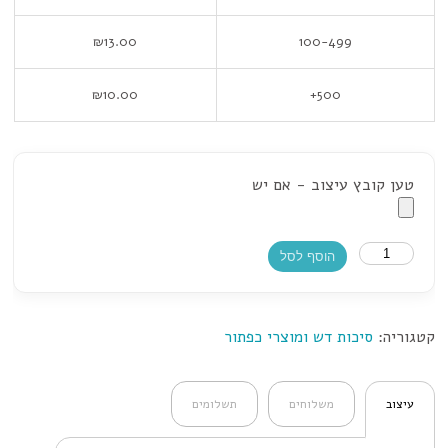
₪
13.00
100-499
₪
10.00
500+
טען קובץ עיצוב - אם יש
הוסף לסל
קטגוריה:
סיכות דש ומוצרי כפתור
עיצוב
משלוחים
תשלומים