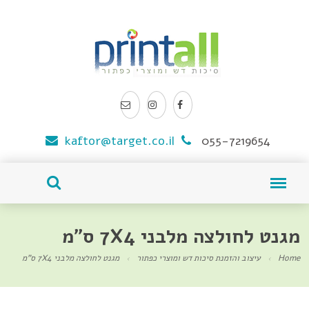
kaftor@target.co.il
055-7219654
מגנט לחולצה מלבני 7X4 ס"מ
Home
עיצוב והזמנת סיכות דש ומוצרי כפתור
מגנט לחולצה מלבני 7X4 ס"מ