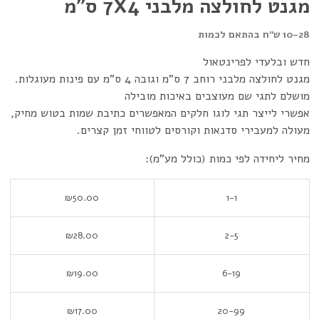
מגנט לחולצה מלבני 7X4 ס"מ
10-28 ש"ח בהתאם לכמות
חדש ובלעדי לפרינטאול
מגנט לחולצה מלבני רוחב 7 ס"מ וגובה 4 ס"מ עם פינות מעוגלות.
מושלם לתגי שם מעוצבים באיכות מובילה
אפשרי לייצר תגי לוגו חלקים המאפשרים כתיבת שמות בטוש מחיק,
מעולה למעבירי סדנאות וקורסים לטווחי זמן קצרים.
מחיר ליחידה לפי כמות (כולל מע"מ):
₪
50.00
1-1
₪
28.00
2-5
₪
19.00
6-19
₪
17.00
20-99