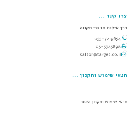
צרו קשר
דרך אילות 10 גני תקווה
055-7219654
03-5345898
kaftor@target.co.il
תנאי שימוש ותקנון
תנאי שימוש ותקנון האתר