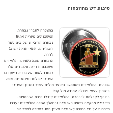
סיכות דש מתווכחות
בהצלחה לחברי נבחרת
המשכנעים מקרית אתא!
נבחרת הדיבייט של בית ספר
רוגוזין ק. אתא יוצאת (שוב)
לדרך.
הנבחרת מונה כשמונה תלמידים
משכבת ח ו-ט. תלמידים אלו
נבחרו לאחר שעברו אודישן ובו
הפגינו יכולות ומיומנויות שפה
גבוהות. התלמידים השתמשו באוצר מילים עשיר ומגוון והפגינו
ביטחון עצמי ויכולת עמידה מול קהל.
בנוסף לקבלתם לנבחרת, התלמידים קיבלו סיכת השתתפות.
הדיבייט מתקיים בשפה האנגלית ובמהלך השנה התלמידים יעברו
הדרכות על ידי המורה לאנגלית מעיין חמו במטרה לשפר את