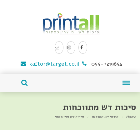
kaftor@target.co.il
055-7219654
סיכות דש מתווכחות
Home
סיכות דש מספרות
סיכות דש מתווכחות