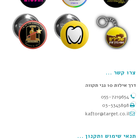
צרו קשר
דרך אילות 10 גני תקווה
055-7219654
03-5345898
kaftor@target.co.il
תנאי שימוש ותקנון